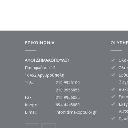
ΕΠΙΚΟΙΝΩΝΙΑ
ΟΙ ΥΠΗ
ΑΦΟΙ ΔΗΜΑΚΟΠΟΥΛΟΙ
Ολοκ
Παπαφλέσσα 12
Ολοκ
16452 Αργυρούπολη
Ευθυ
Ζυγ
Τηλ.:
210 9956100
Διεκ
210 9956855
Εμπο
Fax:
210 9956025
Έλεγ
Kινητό:
694 4445089
Αυτο
E-mail:
info@dimakopouloi.gr
Προέ