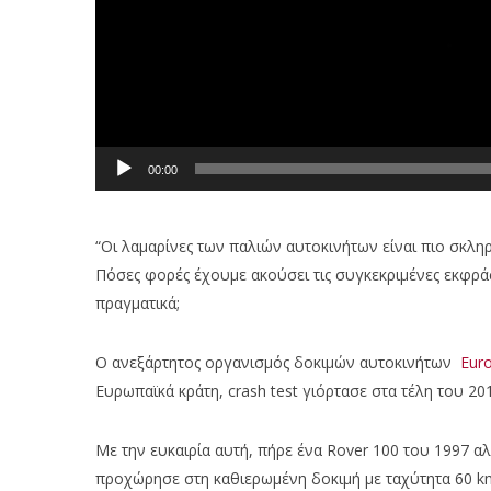
00:00
“Οι λαμαρίνες των παλιών αυτοκινήτων είναι πιο σκληρέ
Πόσες φορές έχουμε ακούσει τις συγκεκριμένες εκφρά
πραγματικά;
Ο ανεξάρτητος οργανισμός δοκιμών αυτοκινήτων
Eur
Ευρωπαϊκά κράτη, crash test γιόρτασε στα τέλη του 20
Με την ευκαιρία αυτή, πήρε ένα Rover 100 του 1997 αλ
προχώρησε στη καθιερωμένη δοκιμή με ταχύτητα 60 km/