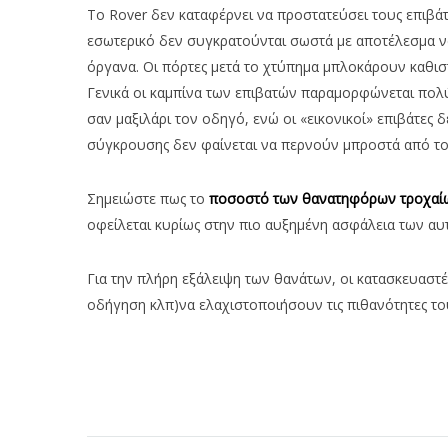
Το Rover δεν καταφέρνει να προστατεύσει τους επιβάτε
εσωτερικό δεν συγκρατούνται σωστά με αποτέλεσμα ν
όργανα. Οι πόρτες μετά το χτύπημα μπλοκάρουν καθισ
Γενικά οι καμπίνα των επιβατών παραμορφώνεται πολ
σαν μαξιλάρι τον οδηγό, ενώ οι «εικονικοί» επιβάτες
σύγκρουσης δεν φαίνεται να περνούν μπροστά από το
Σημειώστε πως το
ποσοστό των θανατηφόρων τροχαί
οφείλεται κυρίως στην πιο αυξημένη ασφάλεια των αυ
Για την πλήρη εξάλειψη των θανάτων, οι κατασκευασ
οδήγηση κλπ)να ελαχιστοποιήσουν τις πιθανότητες τ