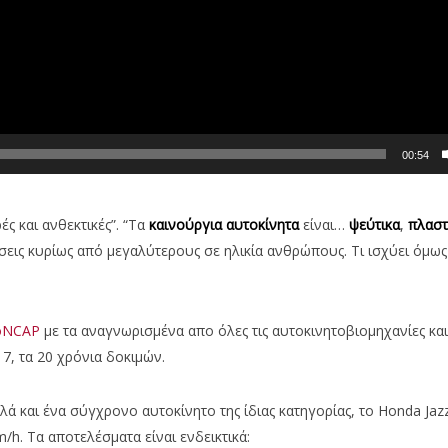
00:54
ς και ανθεκτικές”. “Τα
καινούργια αυτοκίνητα
είναι…
ψεύτικα
,
πλαστ
σεις κυρίως από μεγαλύτερους σε ηλικία ανθρώπους. Τι ισχύει όμως
oNCAP
με τα αναγνωρισμένα απο όλες τις αυτοκινητοβιομηχανίες και
17, τα 20 χρόνια δοκιμών.
λά και ένα σύγχρονο αυτοκίνητο της ίδιας κατηγορίας, το Honda Jazz
h. Τα αποτελέσματα είναι ενδεικτικά: