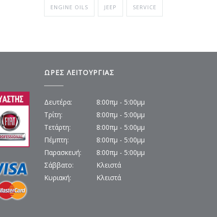
ENGINE OILS
JEEP
SERVICE
ΩΡΕΣ ΛΕΙΤΟΥΡΓΙΑΣ
Δευτέρα:
8:00πμ - 5:00μμ
Τρίτη:
8:00πμ - 5:00μμ
Τετάρτη:
8:00πμ - 5:00μμ
Πέμπτη:
8:00πμ - 5:00μμ
Παρασκευή:
8:00πμ - 5:00μμ
Σάββατο:
Κλειστά
Κυριακή:
Κλειστά