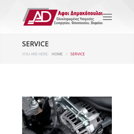
SERVICE
YOU ARE HERE:
HOME
/
SERVICE