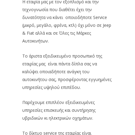
H εταιρία μας με τον εξοπλισμό και την
τεχνογνωσία που διαθέτει έχει την
δυνατότητα να κάνει οποιοδήποτε Service
(μικρό, μεγάλο, φρένα, κτλ) όχι μόνο σε Jeep
& Fiat αλλά και σε Όλες τις Μάρκες
Αυτοκινήτων.
Το άριστα εξειδικευμένο προσωπικό της
εταιρίας μας είναι πάντα δίπλα σας να
καλύψει οποιαδήποτε ανάγκη του
αυτοκινήτου σας, προσφέροντας εγγυημένες
υπηρεσίες υψηλού επιπέδου.
Παρέχουμε επιπλέον εξειδικευμένες
υπηρεσίες επισκευής και συντήρησης
υβριδικών κι ηλεκτρικών οχημάτων.
Το δίκτυο service της εταιρίας είναι