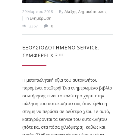
29 Μαρτίου 2018
By
Αλέξης Δημακόπουλος
In
Ενημέρωση
2367
0
ΕΞΟΥΣΙΟΔΟΤΗΜΈΝΟ SERVICE:
ΣΥΜΦΈΡΕΙ X 3 !!!
Η μεταπωλητική αξία του αυτοκινήτου
παραμένει σταθερή! Ένα ενημερωμένο βιβλίο
συντήρησης είναι το καλύτερο χαρτί στην
πώληση του αυτοκινήτου σας όταν έρθει η
στιγμή να περάσει σε δεύτερο χέρι. Σε αυτό,
καταγράφονται τα service του αυτοκινήτου
(πότε και στα πόσα χιλιόμετρα), καθώς και
τυχόν βλάβες-επισκευές που έχουν γίνει.