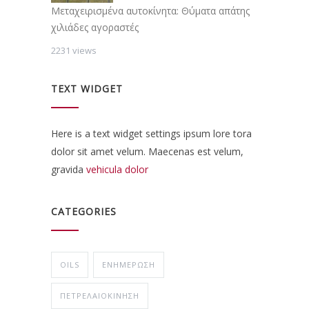
Μεταχειρισμένα αυτοκίνητα: Θύματα απάτης
χιλιάδες αγοραστές
2231 views
TEXT WIDGET
Here is a text widget settings ipsum lore tora
dolor sit amet velum. Maecenas est velum,
gravida
vehicula dolor
CATEGORIES
OILS
ΕΝΗΜΈΡΩΣΗ
ΠΕΤΡΕΛΑΙΟΚΊΝΗΣΗ