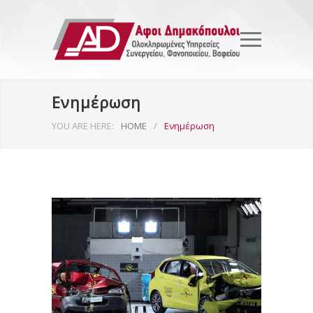
Ενημέρωση
YOU ARE HERE:
HOME
/
Ενημέρωση