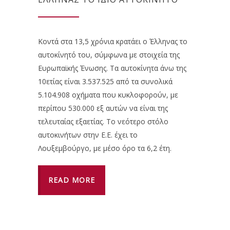
Κοντά στα 13,5 χρόνια κρατάει ο Έλληνας το
αυτοκίνητό του, σύμφωνα με στοιχεία της
Ευρωπαϊκής Ένωσης. Τα αυτοκίνητα άνω της
10ετίας είναι 3.537.525 από τα συνολικά
5.104.908 οχήματα που κυκλοφορούν, με
περίπου 530.000 εξ αυτών να είναι της
τελευταίας εξαετίας. Το νεότερο στόλο
αυτοκινήτων στην Ε.Ε. έχει το
Λουξεμβούργο, με μέσο όρο τα 6,2 έτη.
READ MORE