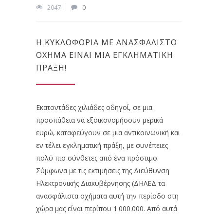
2047
0
Η ΚΥΚΛΟΦΟΡΊΑ ΜΕ ΑΝΑΣΦΆΛΙΣΤΟ
ΌΧΗΜΑ ΕΊΝΑΙ ΜΙΑ ΕΓΚΛΗΜΑΤΙΚΉ
ΠΡΆΞΗ!
Εκατοντάδες χιλιάδες οδηγοί, σε μια
προσπάθεια να εξοικονομήσουν μερικά
ευρώ, καταφεύγουν σε μια αντικοινωνική και
εν τέλει εγκληματική πράξη, με συνέπειες
πολύ πιο σύνθετες από ένα πρόστιμο.
Σύμφωνα με τις εκτιμήσεις της Διεύθυνση
Ηλεκτρονικής Διακυβέρνησης (ΔΗΛΕΔ τα
ανασφάλιστα οχήματα αυτή την περίοδο στη
χώρα μας είναι περίπου 1.000.000. Από αυτά