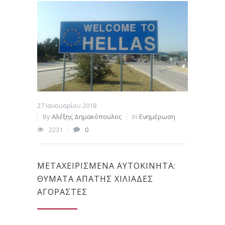
27 Ιανουαρίου 2018
By
Αλέξης Δημακόπουλος
In
Ενημέρωση
2231
0
ΜΕΤΑΧΕΙΡΙΣΜΈΝΑ ΑΥΤΟΚΊΝΗΤΑ:
ΘΎΜΑΤΑ ΑΠΆΤΗΣ ΧΙΛΙΆΔΕΣ
ΑΓΟΡΑΣΤΈΣ