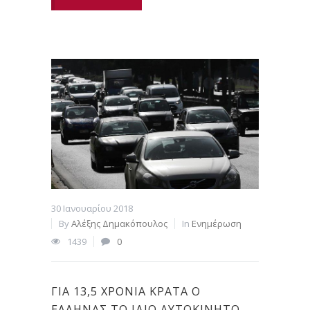
30 Ιανουαρίου 2018
By
Αλέξης Δημακόπουλος
In
Ενημέρωση
1439
0
ΓΙΑ 13,5 ΧΡΌΝΙΑ ΚΡΑΤΆ Ο
ΈΛΛΗΝΑΣ ΤΟ ΊΔΙΟ ΑΥΤΟΚΊΝΗΤΟ