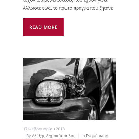
Aλλωστε είναι το πρώτο πράγμα που ζητάνε
READ MORE
17 Φεβρουαρίου 2018
By
Αλέξης Δημακόπουλος
In
Ενημέρωση