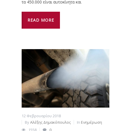
τα 450.000 είναι αυτοκίνητα και
READ MORE
12 Φεβρουαρίου 2018
By
Αλέξης Δημακόπουλος
In
Ενημέρωση
1558
0