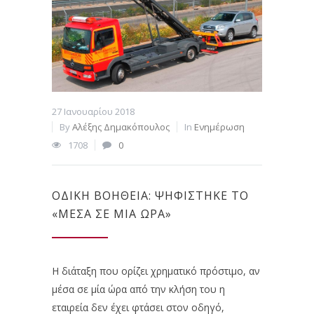
27 Ιανουαρίου 2018
By
Αλέξης Δημακόπουλος
In
Ενημέρωση
1708
0
ΟΔΙΚΉ ΒΟΉΘΕΙΑ: ΨΗΦΊΣΤΗΚΕ ΤΟ
«ΜΈΣΑ ΣΕ ΜΙΑ ΏΡΑ»
Η διάταξη που ορίζει χρηματικό πρόστιμο, αν
μέσα σε μία ώρα από την κλήση του η
εταιρεία δεν έχει φτάσει στον οδηγό,