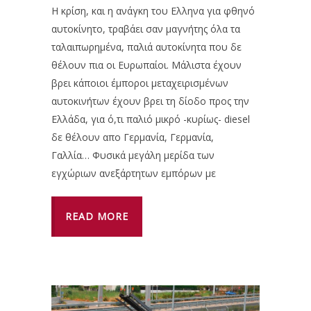
Η κρίση, και η ανάγκη του Ελληνα για φθηνό
αυτοκίνητο, τραβάει σαν μαγνήτης όλα τα
ταλαιπωρημένα, παλιά αυτοκίνητα που δε
θέλουν πια οι Ευρωπαίοι. Μάλιστα έχουν
βρει κάποιοι έμποροι μεταχειρισμένων
αυτοκινήτων έχουν βρει τη δίοδο προς την
Ελλάδα, για ό,τι παλιό μικρό -κυρίως- diesel
δε θέλουν απο Γερμανία, Γερμανία,
Γαλλία… Φυσικά μεγάλη μερίδα των
εγχώριων ανεξάρτητων εμπόρων με
READ MORE